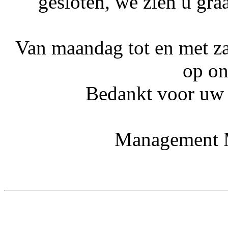
gesloten, we zien u gra
Van maandag tot en met z
op on
Bedankt voor uw b
Management M