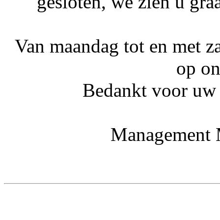
gesloten, we zien u gra
Van maandag tot en met z
op on
Bedankt voor uw b
Management M